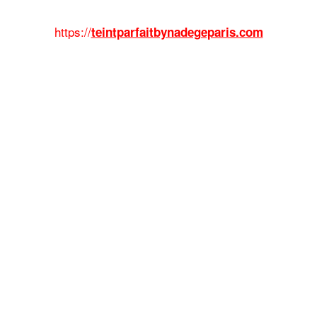
https://
teintparfaitbynadegeparis.com